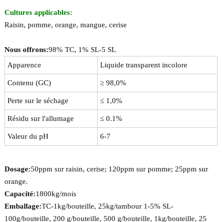
Cultures applicables:
Raisin, pomme, orange, mangue, cerise
Nous offrons:
98% TC, 1% SL-5 SL
Apparence
Liquide transparent incolore
Contenu (GC)
≥ 98,0%
Perte sur le séchage
≤ 1,0%
Résidu sur l'allumage
≤ 0.1%
Valeur du pH
6-7
Dosage:
50ppm sur raisin, cerise; 120ppm sur pomme; 25ppm sur
orange.
Capacité:
1800kg/mois
Emballage:
TC-1kg/bouteille, 25kg/tambour 1-5% SL-
100g/bouteille, 200 g/bouteille, 500 g/bouteille, 1kg/bouteille, 25